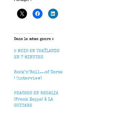
Dans le même genre :
2 MOIS EN THAÏLANDE
EN 7 MINUTES
Rock’n’Roll…of Corse
! (interview)
PEACHES EN REGALIA
(Frank Zappa) À LA
GUITARE